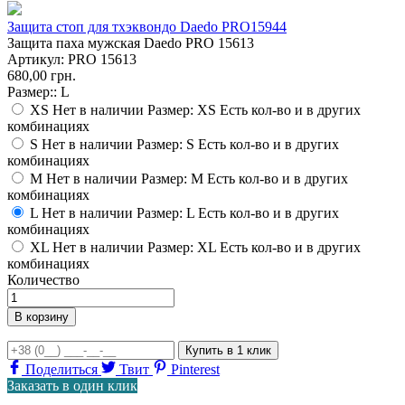
Защита стоп для тхэквондо Daedo PRO15944
Защита паха мужская Daedo PRO 15613
Артикул:
PRO 15613
680,00 грн.
Размер::
L
XS
Нет в наличии Размер: XS
Есть кол-во и в других
комбинациях
S
Нет в наличии Размер: S
Есть кол-во и в других
комбинациях
M
Нет в наличии Размер: M
Есть кол-во и в других
комбинациях
L
Нет в наличии Размер: L
Есть кол-во и в других
комбинациях
XL
Нет в наличии Размер: XL
Есть кол-во и в других
комбинациях
Количество
В корзину
Купить
в 1 клик
Поделиться
Твит
Pinterest
Заказать в один клик