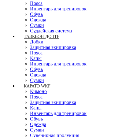
Пояса
Инвентарь для тренировок
Обувь
Одежда
Сумки
Суддейская система
ТАЭКВОН-ДО ITF
Добки
Защитная экипировка
Пояса
Капы
Инвентарь для тренировок
Обувь
Одежда
Сумки
КАРАТЭ WKF
Кимоно
Пояса
Защитная экипировка
Капы
Инвентарь для тренировок
Обувь
Одежда
Сумки
Сувенирная продукция