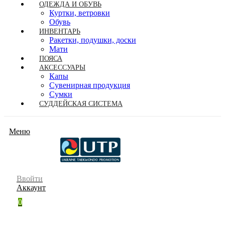
ОДЕЖДА И ОБУВЬ
Куртки, ветровки
Обувь
ИНВЕНТАРЬ
Ракетки, подушки, доски
Мати
ПОЯСА
АКСЕССУАРЫ
Капы
Сувенирная продукция
Сумки
СУДДЕЙСКАЯ СИСТЕМА
Меню
Ввойти
Аккаунт
0