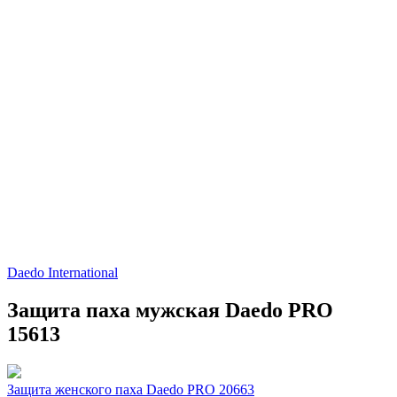
Daedo International
Защита паха мужская Daedo PRO
15613
Защита женского паха Daedo PRO 20663