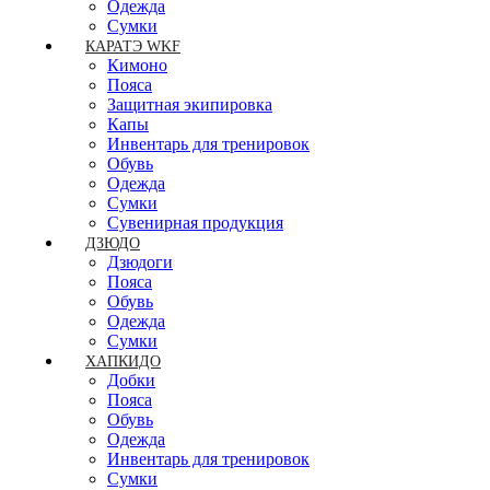
Одежда
Сумки
КАРАТЭ WKF
Кимоно
Пояса
Защитная экипировка
Капы
Инвентарь для тренировок
Обувь
Одежда
Сумки
Сувенирная продукция
ДЗЮДО
Дзюдоги
Пояса
Обувь
Одежда
Сумки
ХАПКИДО
Добки
Пояса
Обувь
Одежда
Инвентарь для тренировок
Сумки