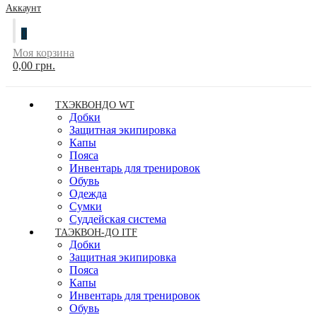
Аккаунт
0
Моя корзина
0,00 грн.
ТХЭКВОНДО WT
Добки
Защитная экипировка
Капы
Пояса
Инвентарь для тренировок
Обувь
Одежда
Сумки
Суддейская система
ТАЭКВОН-ДО ITF
Добки
Защитная экипировка
Пояса
Капы
Инвентарь для тренировок
Обувь