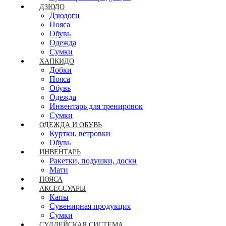
ДЗЮДО
Дзюдоги
Пояса
Обувь
Одежда
Сумки
ХАПКИДО
Добки
Пояса
Обувь
Одежда
Инвентарь для тренировок
Сумки
ОДЕЖДА И ОБУВЬ
Куртки, ветровки
Обувь
ИНВЕНТАРЬ
Ракетки, подушки, доски
Мати
ПОЯСА
АКСЕССУАРЫ
Капы
Сувенирная продукция
Сумки
СУДДЕЙСКАЯ СИСТЕМА