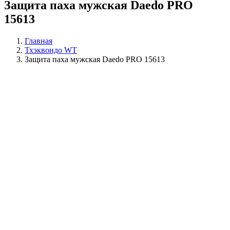
Защита паха мужская Daedo PRO
15613
Главная
Тхэквондо WT
Защита паха мужская Daedo PRO 15613