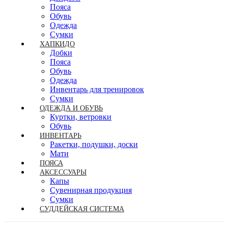
Пояса
Обувь
Одежда
Сумки
ХАПКИДО
Добки
Пояса
Обувь
Одежда
Инвентарь для тренировок
Сумки
ОДЕЖДА И ОБУВЬ
Куртки, ветровки
Обувь
ИНВЕНТАРЬ
Ракетки, подушки, доски
Мати
ПОЯСА
АКСЕССУАРЫ
Капы
Сувенирная продукция
Сумки
СУДДЕЙСКАЯ СИСТЕМА