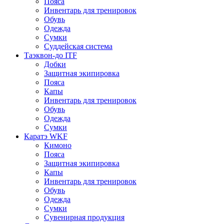
Пояса
Инвентарь для тренировок
Обувь
Одежда
Сумки
Суддейская система
Таэквон-до ITF
Добки
Защитная экипировка
Пояса
Капы
Инвентарь для тренировок
Обувь
Одежда
Сумки
Каратэ WKF
Кимоно
Пояса
Защитная экипировка
Капы
Инвентарь для тренировок
Обувь
Одежда
Сумки
Сувенирная продукция