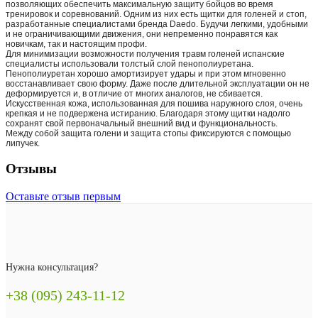
позволяющих обеспечить максимальную защиту бойцов во время
тренировок и соревнований. Одним из них есть щитки для голеней и стоп,
разработанные специалистами бренда Daedo. Будучи легкими, удобными
и не ограничивающими движения, они непременно понравятся как
новичкам, так и настоящим профи.
Для минимизации возможности получения травм голеней испанские
специалисты использовали толстый слой пенополиуретана.
Пенополиуретан хорошо амортизирует удары и при этом мгновенно
восстанавливает свою форму. Даже после длительной эксплуатации он не
деформируется и, в отличие от многих аналогов, не сбивается.
Искусственная кожа, использованная для пошива наружного слоя, очень
крепкая и не подвержена истиранию. Благодаря этому щитки надолго
сохранят свой первоначальный внешний вид и функциональность.
Между собой защита голени и защита стопы фиксируются с помощью
липучек.
Отзывы
Оставьте отзыв первым
Нужна консультация?
+38 (095) 243-11-12