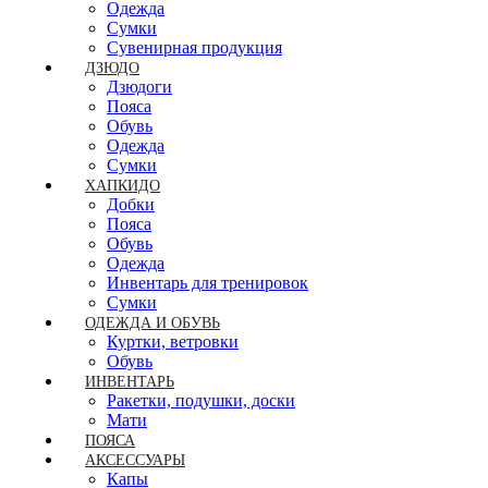
Одежда
Сумки
Сувенирная продукция
ДЗЮДО
Дзюдоги
Пояса
Обувь
Одежда
Сумки
ХАПКИДО
Добки
Пояса
Обувь
Одежда
Инвентарь для тренировок
Сумки
ОДЕЖДА И ОБУВЬ
Куртки, ветровки
Обувь
ИНВЕНТАРЬ
Ракетки, подушки, доски
Мати
ПОЯСА
АКСЕССУАРЫ
Капы