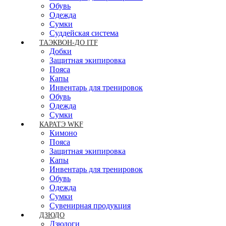
Обувь
Одежда
Сумки
Суддейская система
ТАЭКВОН-ДО ITF
Добки
Защитная экипировка
Пояса
Капы
Инвентарь для тренировок
Обувь
Одежда
Сумки
КАРАТЭ WKF
Кимоно
Пояса
Защитная экипировка
Капы
Инвентарь для тренировок
Обувь
Одежда
Сумки
Сувенирная продукция
ДЗЮДО
Дзюдоги