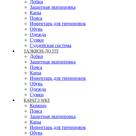
Добки
Защитная экипировка
Капы
Пояса
Инвентарь для тренировок
Обувь
Одежда
Сумки
Суддейская система
ТАЭКВОН-ДО ITF
Добки
Защитная экипировка
Пояса
Капы
Инвентарь для тренировок
Обувь
Одежда
Сумки
КАРАТЭ WKF
Кимоно
Пояса
Защитная экипировка
Капы
Инвентарь для тренировок
Обувь