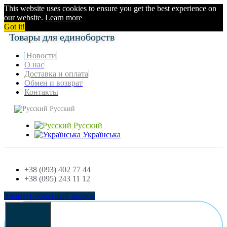
This website uses cookies to ensure you get the best experience on
our website.
Learn more
Got it!
Товары для единоборств
Новости
О нас
Доставка и оплата
Обмен и возврат
Контакты
Русский
Русский
Українська
+38 (093) 402 77 44
+38 (095) 243 11 12
Заказать обратный звонок