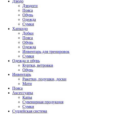
Дзюдо
Дзюдоги
Пояса
Обувь
Одежда
Сумки
Хапкидо
Добки
Пояса
Обувь
Одежда
Инвентарь для тренировок
Сумки
Одежда и обувь
Куртки, ветровки
Обувь
Инвентарь
Ракетки, подушки, доски
Мати
Пояса
Аксессуары
Капы
Сувенирная продукция
Сумки
Суддейская система