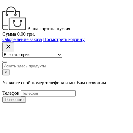
Ваша корзина пустая
Сумма
0,00 грн.
Оформление заказа
Посмотреть корзину
close
×
Укажите свой номер телефона и мы Вам позвоним
Телефон
Позвоните