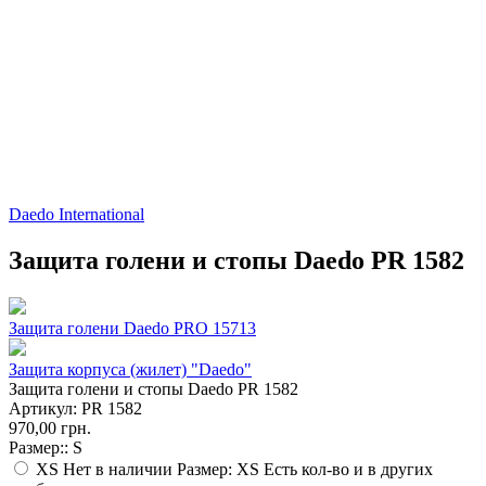
Daedo International
Защита голени и стопы Daedo PR 1582
Защита голени Daedo PRO 15713
Защита корпуса (жилет) "Daedo"
Защита голени и стопы Daedo PR 1582
Артикул:
PR 1582
970,00 грн.
Размер::
S
XS
Нет в наличии Размер: XS
Есть кол-во и в других