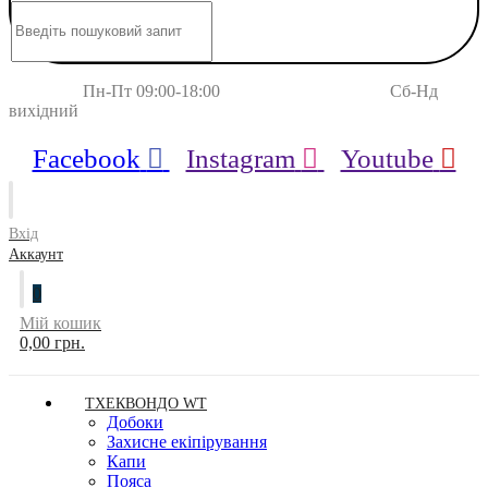
Пн-Пт 09:00-18:00 Сб-Нд
вихідний
Facebook
Instagram
Youtube
Вхід
Аккаунт
0
Мій кошик
0,00 грн.
ТХЕКВОНДО WT
Добоки
Захисне екіпірування
Капи
Пояса