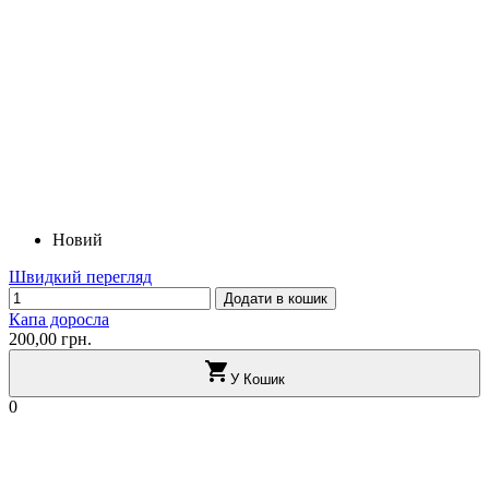
Новий
Швидкий перегляд
Додати в кошик
Капа доросла
200,00 грн.

У Кошик
0