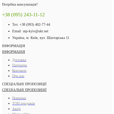
Потрібна консультація?
+38 (095) 243-11-12
Тел: +38 (093) 402-77-44
Email: utp-kyiv@ukr.net
Україна, м. Київ, вул. Шахтарська 11
ІНФОРМАЦІЯ
ІНФОРМАЦІЯ
Доставка
Партнери
Контакти
Про нас
СПЕЦІАЛЬНІ ПРОПОЗИЦІЇ
СПЕЦІАЛЬНІ ПРОПОЗИЦІЇ
Новинки
ТОП продажів
Акції