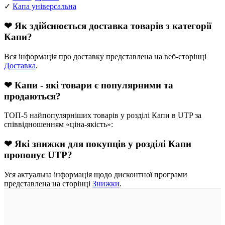
✓
Капа універсальна
❤ Як здійснюється доставка товарів з категорії
Капи?
Вся інформація про доставку представлена на веб-сторінці
Доставка
.
❤ Капи - які товари є популярними та
продаються?
ТОП-5 найпопулярніших товарів у розділі Капи в UTP за
співвідношенням «ціна-якість»:
❤ Які знижки для покупців у розділі Капи
пропонує UTP?
Уся актуальна інформація щодо дисконтної програми
представлена на сторінці
Знижки
.