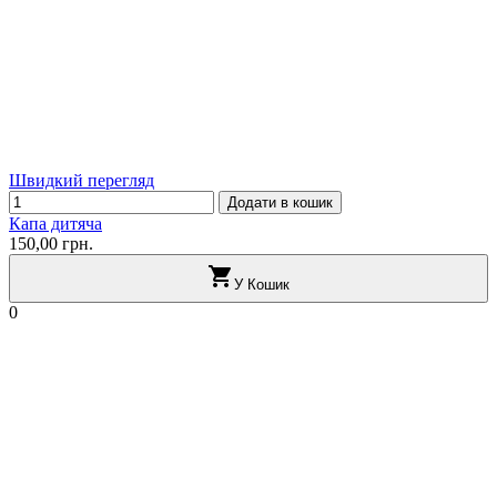
Швидкий перегляд
Додати в кошик
Капа дитяча
150,00 грн.

У Кошик
0