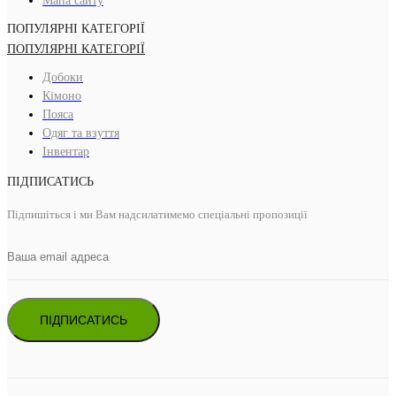
Мапа сайту
ПОПУЛЯРНІ КАТЕГОРІЇ
ПОПУЛЯРНІ КАТЕГОРІЇ
Добоки
Кімоно
Пояса
Одяг та взуття
Інвентар
ПІДПИСАТИСЬ
Підпишіться і ми Вам надсилатимемо спеціальні пропозиції
ПІДПИСАТИСЬ