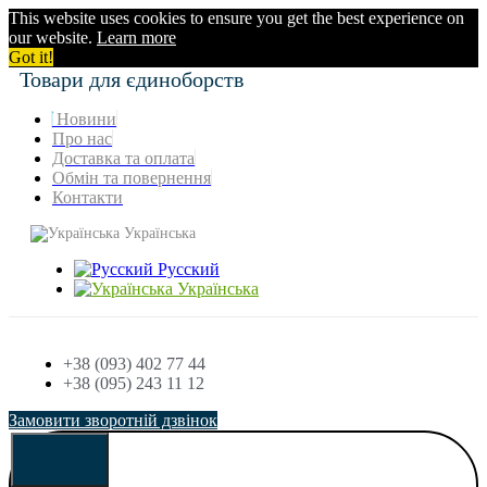
This website uses cookies to ensure you get the best experience on
our website.
Learn more
Got it!
Товари для єдиноборств
Новини
Про нас
Доставка та оплата
Обмін та повернення
Контакти
Українська
Русский
Українська
+38 (093) 402 77 44
+38 (095) 243 11 12
Замовити зворотній дзвінок