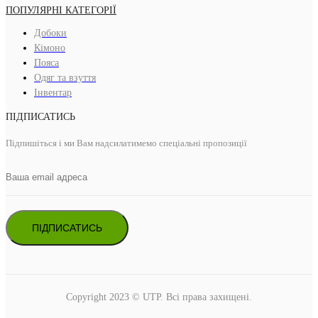
ПОПУЛЯРНІ КАТЕГОРІЇ
Добоки
Кімоно
Пояса
Одяг та взуття
Інвентар
ПІДПИСАТИСЬ
Підпишіться і ми Вам надсилатимемо спеціальні пропозиції
ПІДПИСАТИСЬ
Copyright 2023 © UTP. Всі права захищені.