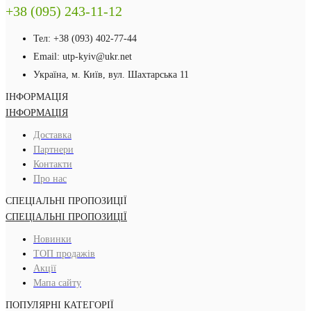
+38 (095) 243-11-12
Тел: +38 (093) 402-77-44
Email: utp-kyiv@ukr.net
Україна, м. Київ, вул. Шахтарська 11
ІНФОРМАЦІЯ
ІНФОРМАЦІЯ
Доставка
Партнери
Контакти
Про нас
СПЕЦІАЛЬНІ ПРОПОЗИЦІЇ
СПЕЦІАЛЬНІ ПРОПОЗИЦІЇ
Новинки
ТОП продажів
Акції
Мапа сайту
ПОПУЛЯРНІ КАТЕГОРІЇ