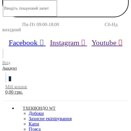
Пн-Пт 09:00-18:00 Сб-Нд
вихідний
Facebook
Instagram
Youtube
Вхід
Аккаунт
0
Мій кошик
0,00 грн.
ТХЕКВОНДО WT
Добоки
Захисне екіпірування
Капи
Пояса