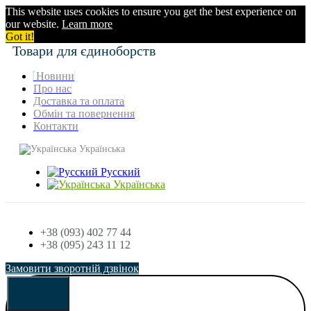
This website uses cookies to ensure you get the best experience on
our website.
Learn more
Got it!
Товари для єдиноборств
Новини
Про нас
Доставка та оплата
Обмін та повернення
Контакти
Українська
Русский
Українська
+38 (093) 402 77 44
+38 (095) 243 11 12
Замовити зворотній дзвінок