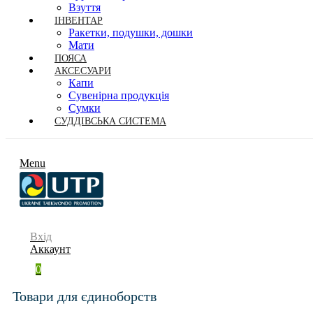
Взуття
ІНВЕНТАР
Ракетки, подушки, дошки
Мати
ПОЯСА
АКСЕСУАРИ
Капи
Сувенірна продукція
Сумки
СУДДІВСЬКА СИСТЕМА
Menu
Вхід
Аккаунт
0
Товари для єдиноборств