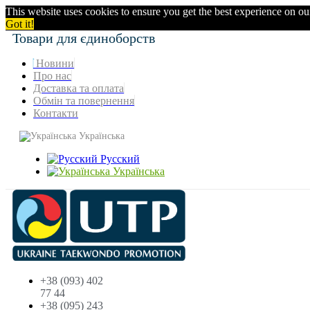
This website uses cookies to ensure you get the best experience on o
Got it!
Товари для єдиноборств
Новини
Про нас
Доставка та оплата
Обмін та повернення
Контакти
Українська
Русский
Українська
+38 (093) 402
77 44
+38 (095) 243