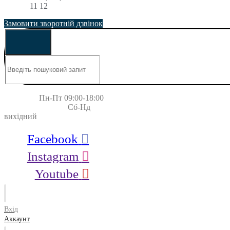
11 12
Замовити зворотній дзвінок
Пн-Пт 09:00-18:00
Сб-Нд
вихідний
Facebook
Instagram
Youtube
Вхід
Аккаунт