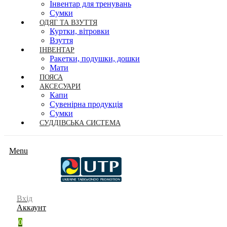
Інвентар для тренувань
Сумки
ОДЯГ ТА ВЗУТТЯ
Куртки, вітровки
Взуття
ІНВЕНТАР
Ракетки, подушки, дошки
Мати
ПОЯСА
АКСЕСУАРИ
Капи
Сувенірна продукція
Сумки
СУДДІВСЬКА СИСТЕМА
Menu
Вхід
Аккаунт
0