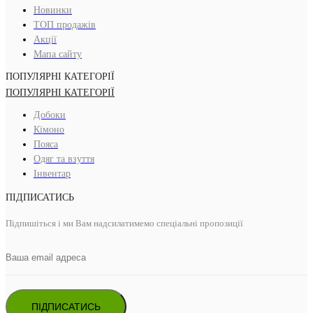
Новинки
ТОП продажів
Акції
Мапа сайту
ПОПУЛЯРНІ КАТЕГОРІЇ
ПОПУЛЯРНІ КАТЕГОРІЇ
Добоки
Кімоно
Пояса
Одяг та взуття
Інвентар
ПІДПИСАТИСЬ
Підпишіться і ми Вам надсилатимемо спеціальні пропозиції
ПІДПИСАТИСЬ