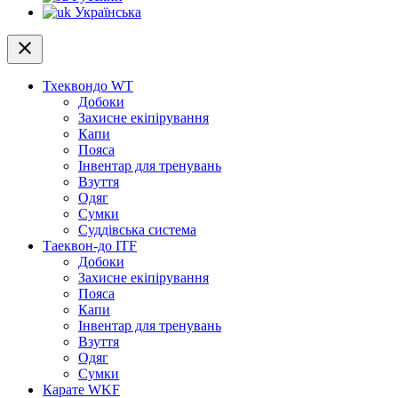
Українська
close
Тхеквондо WT
Добоки
Захисне екіпірування
Капи
Пояса
Інвентар для тренувань
Взуття
Одяг
Сумки
Суддівська система
Таеквон-до ITF
Добоки
Захисне екіпірування
Пояса
Капи
Інвентар для тренувань
Взуття
Одяг
Сумки
Карате WKF