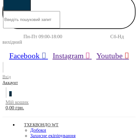
Пн-Пт 09:00-18:00 Сб-Нд
вихідний
Facebook
Instagram
Youtube
Вхід
Аккаунт
0
Мій кошик
0,00 грн.
ТХЕКВОНДО WT
Добоки
Захисне екіпірування