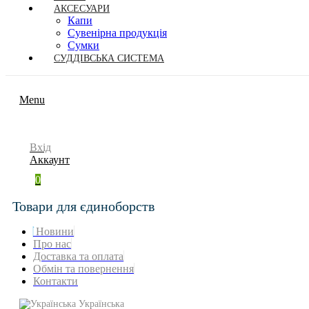
АКСЕСУАРИ
Капи
Сувенірна продукція
Сумки
СУДДІВСЬКА СИСТЕМА
Menu
Вхід
Аккаунт
0
Товари для єдиноборств
Новини
Про нас
Доставка та оплата
Обмін та повернення
Контакти
Українська