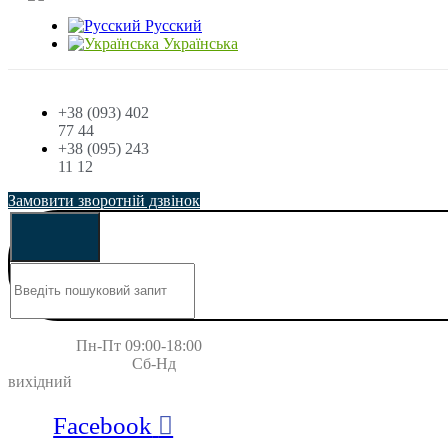
Русский
Українська
+38 (093) 402
77 44
+38 (095) 243
11 12
Замовити зворотній дзвінок
Пн-Пт 09:00-18:00
Сб-Нд
вихідний
Facebook