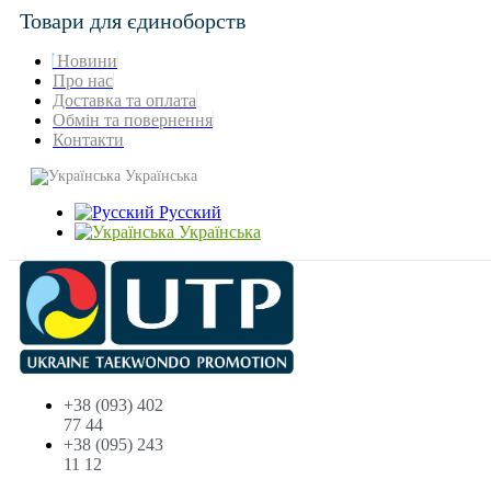
Товари для єдиноборств
Новини
Про нас
Доставка та оплата
Обмін та повернення
Контакти
Українська
Русский
Українська
+38 (093) 402
77 44
+38 (095) 243
11 12