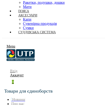
Ракетки, подушки, дошки
Мати
ПОЯСА
АКСЕСУАРИ
Капи
Сувенірна продукція
Сумки
СУДДІВСЬКА СИСТЕМА
Menu
Вхід
Аккаунт
0
Товари для єдиноборств
Новини
Про нас