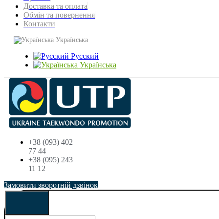
Доставка та оплата
Обмін та повернення
Контакти
Українська
Русский
Українська
+38 (093) 402
77 44
+38 (095) 243
11 12
Замовити зворотній дзвінок