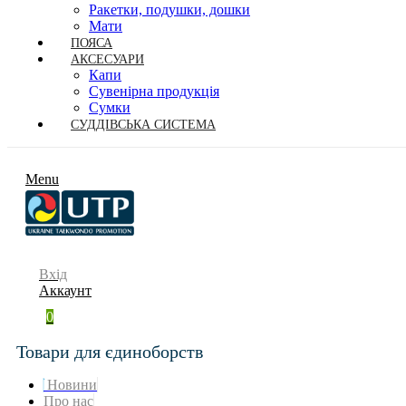
Ракетки, подушки, дошки
Мати
ПОЯСА
АКСЕСУАРИ
Капи
Сувенірна продукція
Сумки
СУДДІВСЬКА СИСТЕМА
Menu
Вхід
Аккаунт
0
Товари для єдиноборств
Новини
Про нас