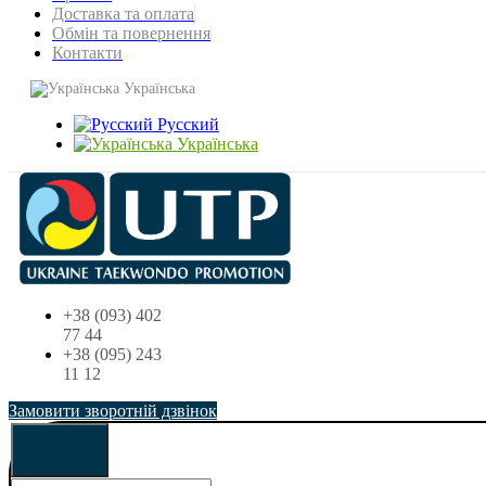
Доставка та оплата
Обмін та повернення
Контакти
Українська
Русский
Українська
+38 (093) 402
77 44
+38 (095) 243
11 12
Замовити зворотній дзвінок