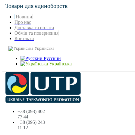
Товари для єдиноборств
Новини
Про нас
Доставка та оплата
Обмін та повернення
Контакти
Українська
Русский
Українська
+38 (093) 402
77 44
+38 (095) 243
11 12