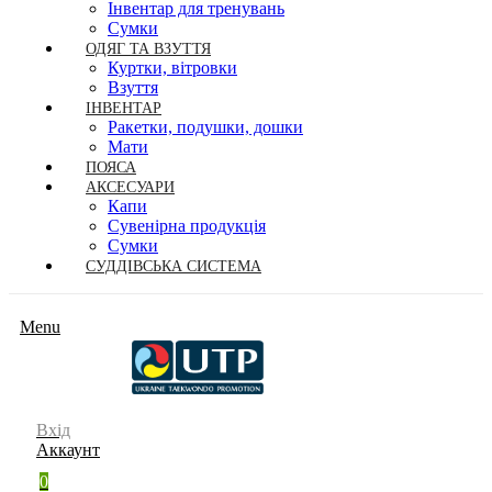
Інвентар для тренувань
Сумки
ОДЯГ ТА ВЗУТТЯ
Куртки, вітровки
Взуття
ІНВЕНТАР
Ракетки, подушки, дошки
Мати
ПОЯСА
АКСЕСУАРИ
Капи
Сувенірна продукція
Сумки
СУДДІВСЬКА СИСТЕМА
Menu
Вхід
Аккаунт
0