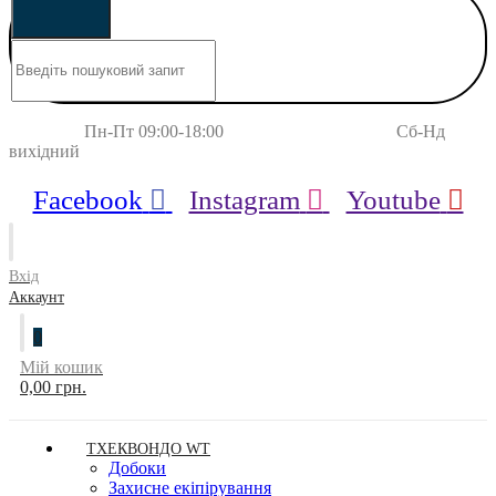
Пн-Пт 09:00-18:00 Сб-Нд
вихідний
Facebook
Instagram
Youtube
Вхід
Аккаунт
0
Мій кошик
0,00 грн.
ТХЕКВОНДО WT
Добоки
Захисне екіпірування