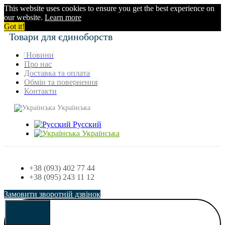
This website uses cookies to ensure you get the best experience on
our website.
Learn more
Got it!
Товари для єдиноборств
Новини
Про нас
Доставка та оплата
Обмін та повернення
Контакти
Українська
Русский
Українська
+38 (093) 402 77 44
+38 (095) 243 11 12
Замовити зворотній дзвінок