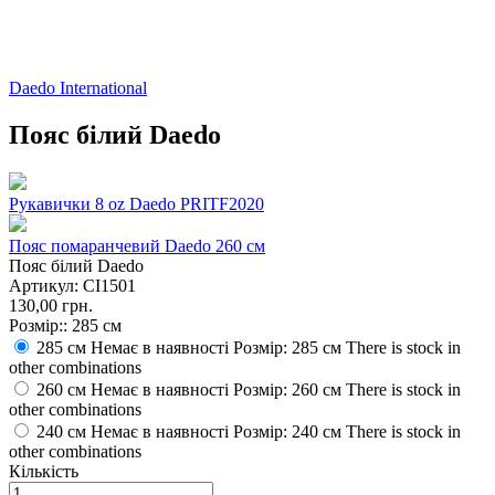
Daedo International
Пояс білий Daedo
Рукавички 8 oz Daedo PRITF2020
Пояс помаранчевий Daedo 260 см
Пояс білий Daedo
Артикул:
CI1501
130,00 грн.
Розмір::
285 см
285 см
Немає в наявності Розмір: 285 см
There is stock in
other combinations
260 см
Немає в наявності Розмір: 260 см
There is stock in
other combinations
240 см
Немає в наявності Розмір: 240 см
There is stock in
other combinations
Кількість