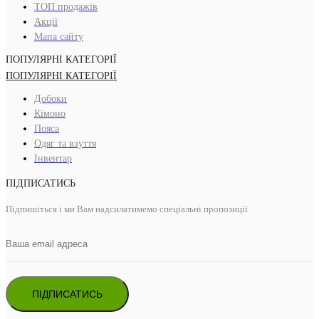
ТОП продажів
Акції
Мапа сайту
ПОПУЛЯРНІ КАТЕГОРІЇ
ПОПУЛЯРНІ КАТЕГОРІЇ
Добоки
Кімоно
Пояса
Одяг та взуття
Інвентар
ПІДПИСАТИСЬ
Підпишіться і ми Вам надсилатимемо спеціальні пропозиції
ПІДПИСАТИСЬ