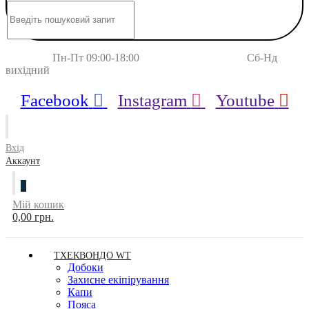
Пн-Пт 09:00-18:00 Сб-Нд
вихідний
Facebook
Instagram
Youtube
Вхід
Аккаунт
0
Мій кошик
0,00 грн.
ТХЕКВОНДО WT
Добоки
Захисне екіпірування
Капи
Пояса