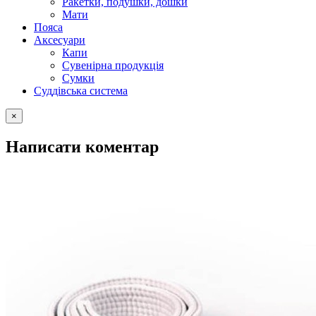
Ракетки, подушки, дошки
Мати
Пояса
Аксесуари
Капи
Сувенірна продукція
Сумки
Суддівська система
×
Написати коментар