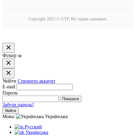
Copyright 2023 © UTP. Всі права захищені.
close
Фільтр за
close
close
Увійти
Створити аккаунт
E-mail
Пароль
Показати
Забули пароль?
Увійти
Мова:
Українська
Русский
Українська