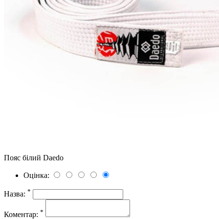
Пояс білий Daedo
Оцінка:
*
Назва:
*
Коментар: