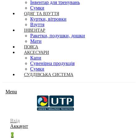
Інвентар для тренувань
Сумки
ОДЯГ ТА ВЗУТТЯ
Куртки, вітровки
Взуття
ІНВЕНТАР
Ракетки, подушки, дошки
Мати
ПОЯСА
АКСЕСУАРИ
Капи
Сувенірна продукція
Сумки
СУДДІВСЬКА СИСТЕМА
Menu
Вхід
Аккаунт
0