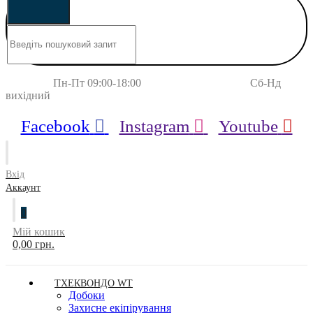
Пн-Пт 09:00-18:00 Сб-Нд
вихідний
Facebook
Instagram
Youtube
Вхід
Аккаунт
0
Мій кошик
0,00 грн.
ТХЕКВОНДО WT
Добоки
Захисне екіпірування