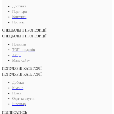
Доставка
Партнери
Контакти
Про нас
СПЕЦІАЛЬНІ ПРОПОЗИЦІЇ
СПЕЦІАЛЬНІ ПРОПОЗИЦІЇ
Новинки
ТОП продажів
Акції
Мапа сайту
ПОПУЛЯРНІ КАТЕГОРІЇ
ПОПУЛЯРНІ КАТЕГОРІЇ
Добоки
Кімоно
Пояса
Одяг та взуття
Інвентар
ПІДПИСАТИСЬ