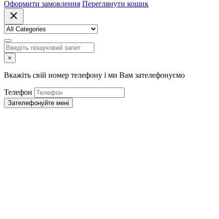
Оформити замовлення
Переглянути кошик
close
×
Вкажіть свій номер телефону і ми Вам зателефонуємо
Телефон
Зателефонуйте мені