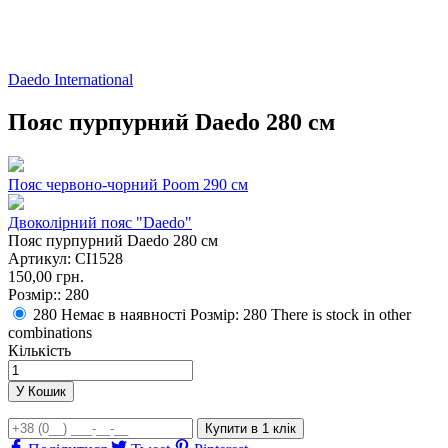
Daedo International
Пояс пурпурний Daedo 280 см
Пояс червоно-чорний Poom 290 см
Двоколірний пояс "Daedo"
Пояс пурпурний Daedo 280 см
Артикул:
CI1528
150,00 грн.
Розмір::
280
280
Немає в наявності Розмір: 280
There is stock in other
combinations
Кількість
У Кошик
Купити
в 1 клік