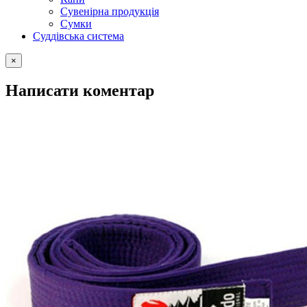
Сувенірна продукція
Сумки
Суддівська система
×
Написати коментар