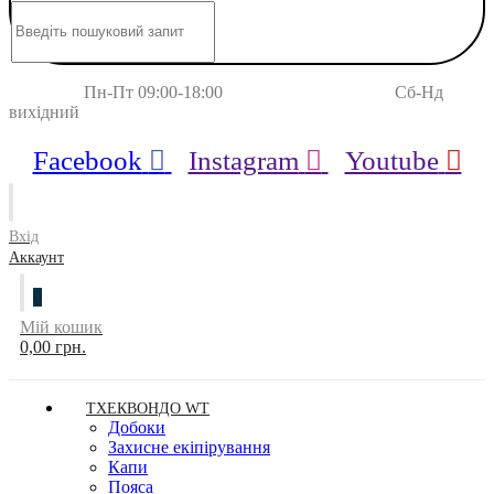
Пн-Пт 09:00-18:00 Сб-Нд
вихідний
Facebook
Instagram
Youtube
Вхід
Аккаунт
0
Мій кошик
0,00 грн.
ТХЕКВОНДО WT
Добоки
Захисне екіпірування
Капи
Пояса