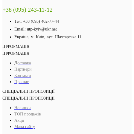
+38 (095) 243-11-12
Тел: +38 (093) 402-77-44
Email: utp-kyiv@ukr.net
Україна, м. Київ, вул. Шахтарська 11
ІНФОРМАЦІЯ
ІНФОРМАЦІЯ
Доставка
Партнери
Контакти
Про нас
СПЕЦІАЛЬНІ ПРОПОЗИЦІЇ
СПЕЦІАЛЬНІ ПРОПОЗИЦІЇ
Новинки
ТОП продажів
Акції
Мапа сайту