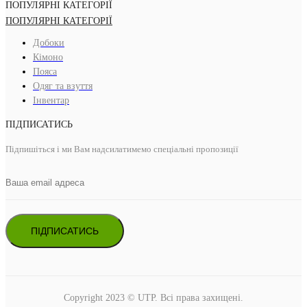
ПОПУЛЯРНІ КАТЕГОРІЇ
ПОПУЛЯРНІ КАТЕГОРІЇ
Добоки
Кімоно
Пояса
Одяг та взуття
Інвентар
ПІДПИСАТИСЬ
Підпишіться і ми Вам надсилатимемо спеціальні пропозиції
ПІДПИСАТИСЬ
Copyright 2023 © UTP. Всі права захищені.