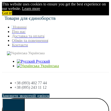
This website uses cookies to ensure you get the best experience on
our website.
Learn more
Got it!
Товари для єдиноборств
Новини
Про нас
Доставка та оплата
Обмін та повернення
Контакти
Українська
Русский
Українська
+38 (093) 402 77 44
+38 (095) 243 11 12
Замовити зворотній дзвінок