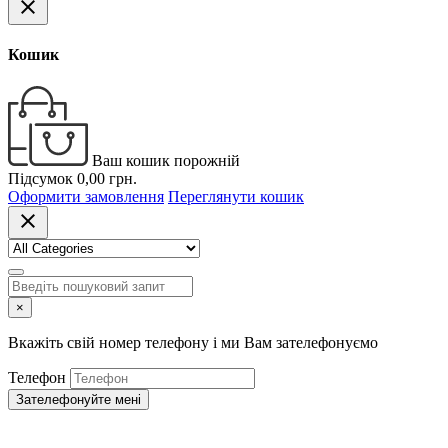
close
Кошик
Ваш кошик порожній
Підсумок
0,00 грн.
Оформити замовлення
Переглянути кошик
close
×
Вкажіть свій номер телефону і ми Вам зателефонуємо
Телефон
Зателефонуйте мені