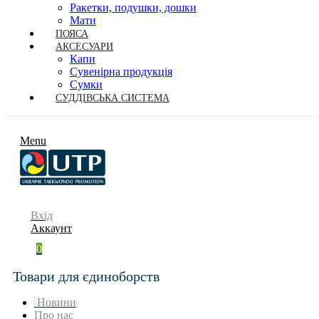
Ракетки, подушки, дошки
Мати
ПОЯСА
АКСЕСУАРИ
Капи
Сувенірна продукція
Сумки
СУДДІВСЬКА СИСТЕМА
Menu
Вхід
Аккаунт
0
Товари для єдиноборств
Новини
Про нас