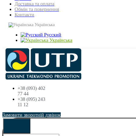
Доставка та оплата
Обмін та повернення
Контакти
Українська
Русский
Українська
+38 (093) 402
77 44
+38 (095) 243
11 12
Замовити зворотній дзвінок