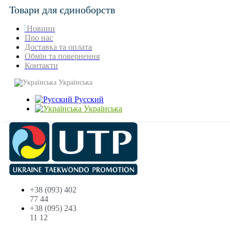
Товари для єдиноборств
Новини
Про нас
Доставка та оплата
Обмін та повернення
Контакти
Українська
Русский
Українська
+38 (093) 402
77 44
+38 (095) 243
11 12